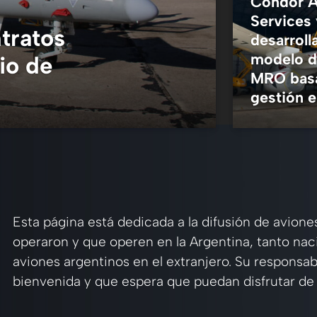
Condor A
Services
tratos
desarroll
modelo d
io de
MRO bas
gestión e
7 mayo
Esta página está dedicada a la difusión de aviones
operaron y que operen en la Argentina, tanto na
aviones argentinos en el extranjero. Su responsab
bienvenida y que espera que puedan disfrutar de 