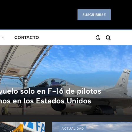
SUSCRIBIRSE
CONTACTO
vuelo solo en F-16 de pilotos
nos en los Estados Unidos
o, 2026
ACTUALIDAD