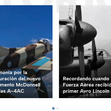
onia por la
uración del nuevo
Recordando cuando 
mento McDonnell
Fuerza Aérea recibi
las A-4AC
primer Avro Lincoln