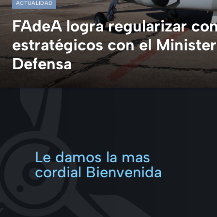
ACTUALIDAD
FAdeA logra regularizar con
estratégicos con el Minister
Defensa
18 mayo, 2026
Le damos la mas
cordial Bienvenida