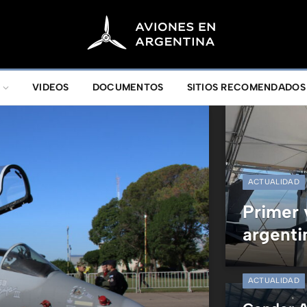
VIDEOS
DOCUMENTOS
SITIOS RECOMENDADOS
ACTUALIDAD
Primer 
argenti
15 may
ACTUALIDAD