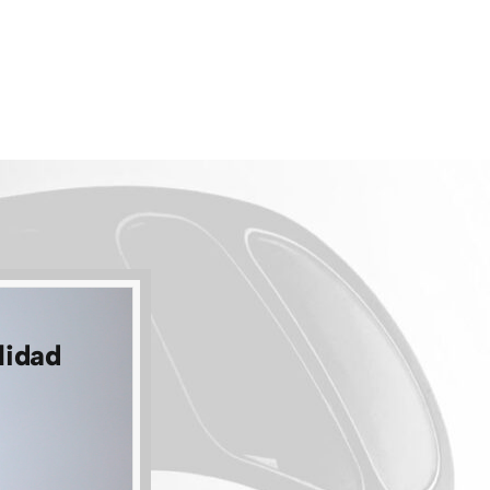
lidad