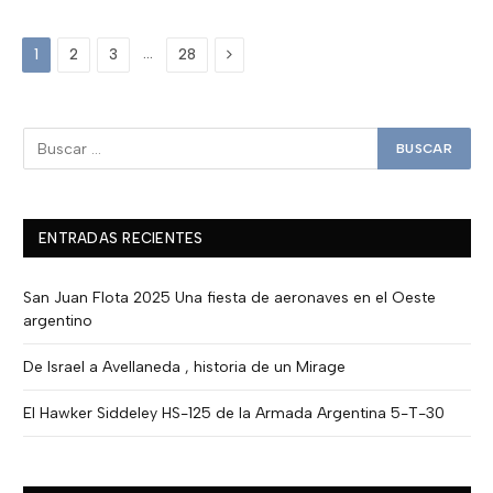
Next
…
1
2
3
28
ENTRADAS RECIENTES
San Juan Flota 2025 Una fiesta de aeronaves en el Oeste
argentino
De Israel a Avellaneda , historia de un Mirage
El Hawker Siddeley HS-125 de la Armada Argentina 5-T-30