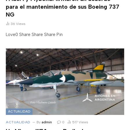
para el mantenimiento de sus Boeing 737
NG
36
Views
Love0 Share Share Share Pin
ACTUALIDAD
ACTUALIDAD
By
admin
0
517
Views