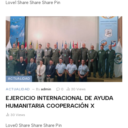
Love1 Share Share Share Pin
ACTUALIDAD
ACTUALIDAD
By
admin
0
30
Views
EJERCICIO INTERNACIONAL DE AYUDA
HUMANITARIA COOPERACIÓN X
30
Views
Love0 Share Share Share Pin