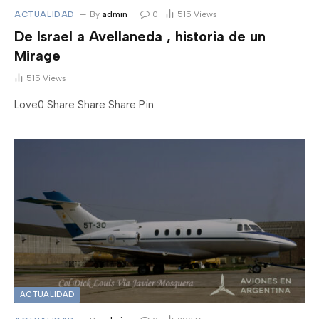
ACTUALIDAD
By
admin
0
515
Views
De Israel a Avellaneda , historia de un
Mirage
515
Views
Love0 Share Share Share Pin
ACTUALIDAD