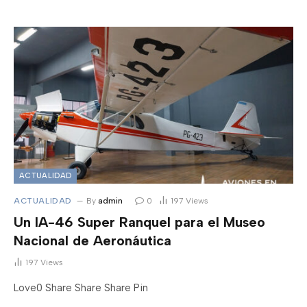
ACTUALIDAD
ACTUALIDAD
By
admin
0
197
Views
Un IA-46 Super Ranquel para el Museo
Nacional de Aeronáutica
197
Views
Love0 Share Share Share Pin