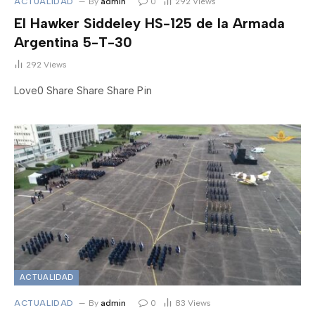
ACTUALIDAD
By
admin
0
292
Views
El Hawker Siddeley HS-125 de la Armada
Argentina 5-T-30
292
Views
Love0 Share Share Share Pin
ACTUALIDAD
ACTUALIDAD
By
admin
0
83
Views