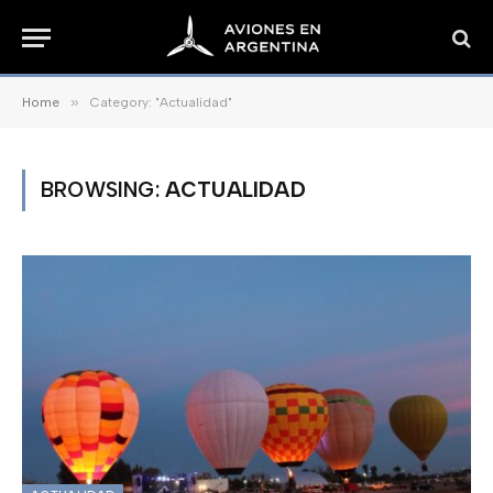
»
Home
Category: "Actualidad"
BROWSING:
ACTUALIDAD