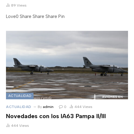
89
Views
Love0 Share Share Share Pin
ACTUALIDAD
ACTUALIDAD
By
admin
0
444
Views
Novedades con los IA63 Pampa II/III
444
Views