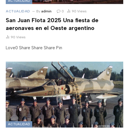
ACTUALIDAD
ACTUALIDAD
By
admin
0
90
Views
San Juan Flota 2025 Una fiesta de
aeronaves en el Oeste argentino
90
Views
Love0 Share Share Share Pin
ACTUALIDAD